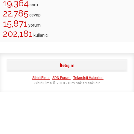
19,364
soru
22,785
cevap
15,871
yorum
202,181
kullanıcı
İletişim
SihirliElma
SDN Forum
Teknoloji Haberleri
SihirliElma © 2018 - Tüm hakları saklıdır