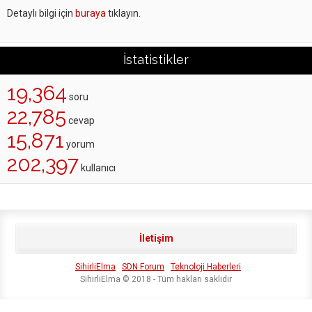
Detaylı bilgi için
buraya
tıklayın.
İstatistikler
19,364
soru
22,785
cevap
15,871
yorum
202,397
kullanıcı
İletişim
SihirliElma
SDN Forum
Teknoloji Haberleri
SihirliElma © 2018 - Tüm hakları saklıdır