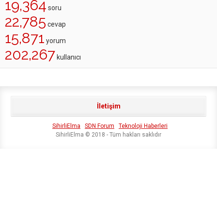
19,364
soru
22,785
cevap
15,871
yorum
202,267
kullanıcı
İletişim
SihirliElma
SDN Forum
Teknoloji Haberleri
SihirliElma © 2018 - Tüm hakları saklıdır