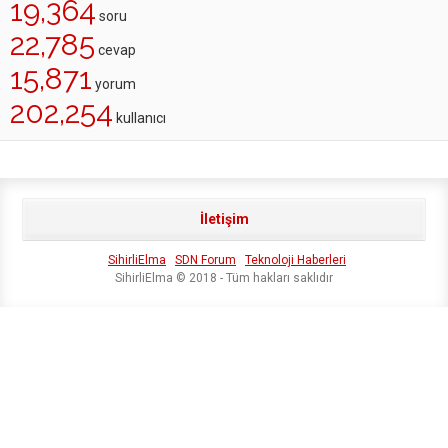
19,364
soru
22,785
cevap
15,871
yorum
202,254
kullanıcı
İletişim
SihirliElma
SDN Forum
Teknoloji Haberleri
SihirliElma © 2018 - Tüm hakları saklıdır