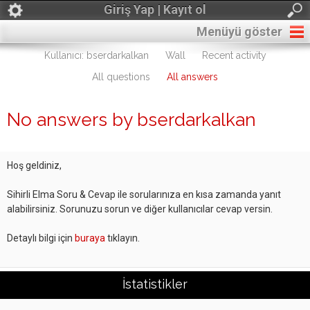
Giriş Yap | Kayıt ol
Menüyü göster
Kullanıcı: bserdarkalkan
Wall
Recent activity
All questions
All answers
No answers by bserdarkalkan
Hoş geldiniz,
Sihirli Elma Soru & Cevap ile sorularınıza en kısa zamanda yanıt
alabilirsiniz. Sorunuzu sorun ve diğer kullanıcılar cevap versin.
Detaylı bilgi için
buraya
tıklayın.
İstatistikler