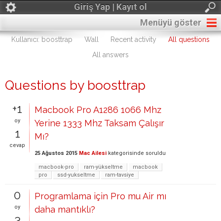
Giriş Yap | Kayıt ol
Menüyü göster
Kullanıcı: boosttrap
Wall
Recent activity
All questions
All answers
Questions by boosttrap
+1
Macbook Pro A1286 1066 Mhz
oy
Yerine 1333 Mhz Taksam Çalışır
1
Mı?
cevap
25 Ağustos 2015
Mac Ailesi
kategorisinde
soruldu
macbook-pro
ram-yükseltme
macbook
pro
ssd-yukseltme
ram-tavsiye
0
Programlama için Pro mu Air mı
oy
daha mantıklı?
3