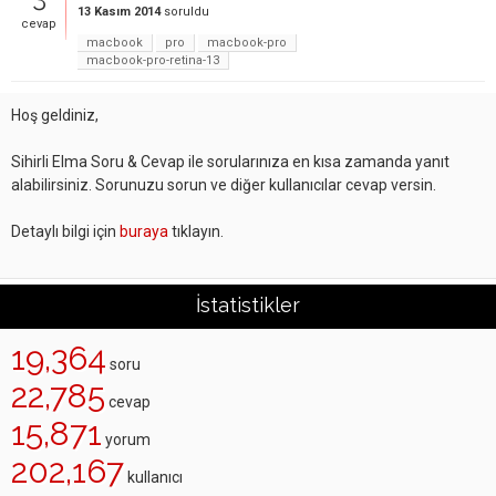
13 Kasım 2014
soruldu
cevap
macbook
pro
macbook-pro
macbook-pro-retina-13
Hoş geldiniz,
Sihirli Elma Soru & Cevap ile sorularınıza en kısa zamanda yanıt
alabilirsiniz. Sorunuzu sorun ve diğer kullanıcılar cevap versin.
Detaylı bilgi için
buraya
tıklayın.
İstatistikler
19,364
soru
22,785
cevap
15,871
yorum
202,167
kullanıcı