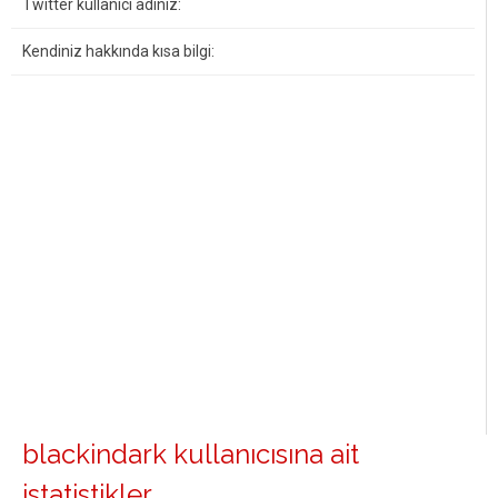
Twitter kullanıcı adınız:
Kendiniz hakkında kısa bilgi:
blackindark kullanıcısına ait
istatistikler