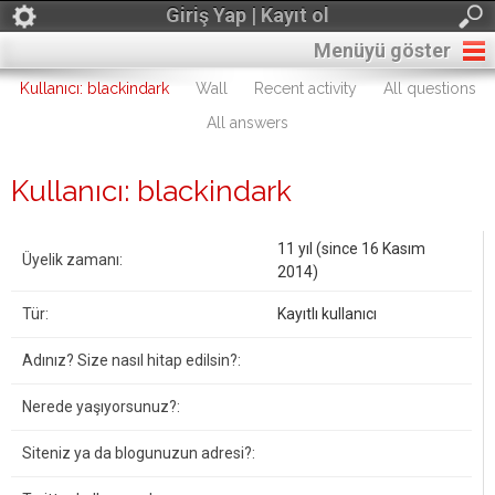
Giriş Yap | Kayıt ol
Menüyü göster
Kullanıcı: blackindark
Wall
Recent activity
All questions
All answers
Kullanıcı: blackindark
11 yıl (since 16 Kasım
Üyelik zamanı:
2014)
Tür:
Kayıtlı kullanıcı
Adınız? Size nasıl hitap edilsin?:
Nerede yaşıyorsunuz?:
Siteniz ya da blogunuzun adresi?: