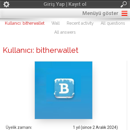
Giriş Yap | Kayıt ol
Menüyü göster
Kullanıcı: bitherwallet
Wall
Recent activity
All questions
All answers
Kullanıcı: bitherwallet
Üyelik zamanı:
1 yıl (since 2 Aralık 2024)