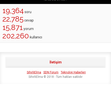
19,364
soru
22,785
cevap
15,871
yorum
202,260
kullanıcı
İletişim
SihirliElma
SDN Forum
Teknoloji Haberleri
SihirliElma © 2018 - Tüm hakları saklıdır