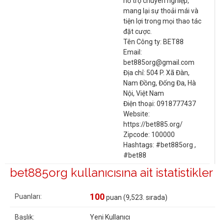
hỗ trợ chuyên nghiệp,
mang lại sự thoải mái và
tiện lợi trong mọi thao tác
đặt cược.
Tên Công ty: BET88
Email:
bet885org@gmail.com
Địa chỉ: 504 P. Xã Đàn,
Nam Đồng, Đống Đa, Hà
Nội, Việt Nam
Điện thoại: 0918777437
Website:
https://bet885.org/
Zipcode: 100000
Hashtags: #bet885org ,
#bet88
bet885org kullanıcısına ait istatistikler
100
Puanları:
puan (
9,523
. sırada)
Başlık:
Yeni Kullanıcı