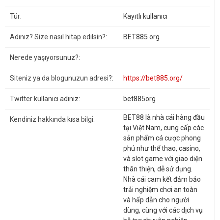
Tür:
Kayıtlı kullanıcı
Adınız? Size nasıl hitap edilsin?:
BET885 org
Nerede yaşıyorsunuz?:
Siteniz ya da blogunuzun adresi?:
https://bet885.org/
Twitter kullanıcı adınız:
bet885org
BET88 là nhà cái hàng đầu
Kendiniz hakkında kısa bilgi:
tại Việt Nam, cung cấp các
sản phẩm cá cược phong
phú như thể thao, casino,
và slot game với giao diện
thân thiện, dễ sử dụng.
Nhà cái cam kết đảm bảo
trải nghiệm chơi an toàn
và hấp dẫn cho người
dùng, cùng với các dịch vụ