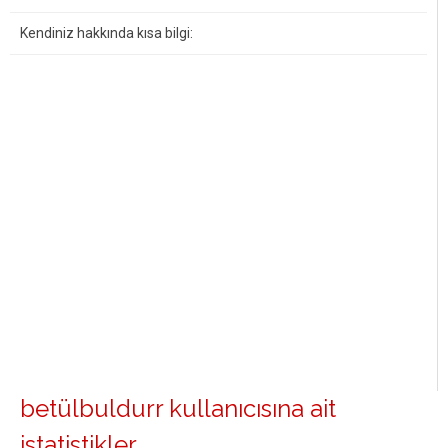
Kendiniz hakkında kısa bilgi:
betülbuldurr kullanıcısına ait
istatistikler