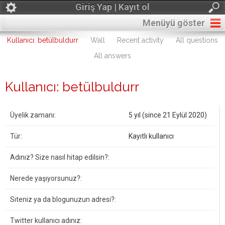
Giriş Yap | Kayıt ol
Menüyü göster
Kullanıcı: betülbuldurr
Wall
Recent activity
All questions
All answers
Kullanıcı: betülbuldurr
Üyelik zamanı:
5 yıl (since 21 Eylül 2020)
Tür:
Kayıtlı kullanıcı
Adınız? Size nasıl hitap edilsin?:
Nerede yaşıyorsunuz?:
Siteniz ya da blogunuzun adresi?:
Twitter kullanıcı adınız: