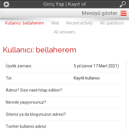
Giriş Yap | Kayıt ol
Menüyü göster
Kullanıcı: bellaherem
Wall
Recent activity
All questions
All answers
Kullanıcı: bellaherem
Üyelik zamanı:
5 yıl (since 17 Mart 2021)
Tür:
Kayıtlı kullanıcı
Adınız? Size nasıl hitap edilsin?:
Nerede yaşıyorsunuz?:
Siteniz ya da blogunuzun adresi?:
Twitter kullanıcı adınız: