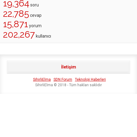
19,364
soru
22,785
cevap
15,871
yorum
202,267
kullanıcı
İletişim
SihirliElma
SDN Forum
Teknoloji Haberleri
SihirliElma © 2018 - Tüm hakları saklıdır