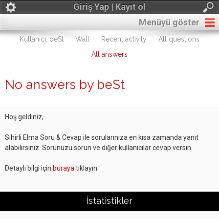
Giriş Yap | Kayıt ol
Menüyü göster
Kullanıcı: beSt
Wall
Recent activity
All questions
All answers
No answers by beSt
Hoş geldiniz,
Sihirli Elma Soru & Cevap ile sorularınıza en kısa zamanda yanıt
alabilirsiniz. Sorunuzu sorun ve diğer kullanıcılar cevap versin.
Detaylı bilgi için
buraya
tıklayın.
İstatistikler