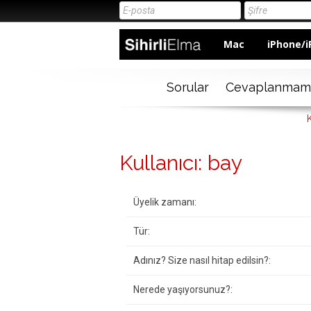
Mac
iPhone/i
Sorular
Cevaplanmam
K
Kullanıcı: bay
Üyelik zamanı:
Tür:
Adınız? Size nasıl hitap edilsin?:
Nerede yaşıyorsunuz?: