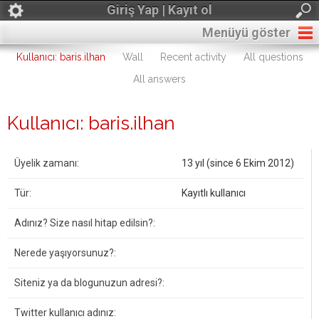
Giriş Yap | Kayıt ol
Menüyü göster
Kullanıcı: baris.ilhan
Wall
Recent activity
All questions
All answers
Kullanıcı: baris.ilhan
Üyelik zamanı:
13 yıl (since 6 Ekim 2012)
Tür:
Kayıtlı kullanıcı
Adınız? Size nasıl hitap edilsin?:
Nerede yaşıyorsunuz?:
Siteniz ya da blogunuzun adresi?:
Twitter kullanıcı adınız: