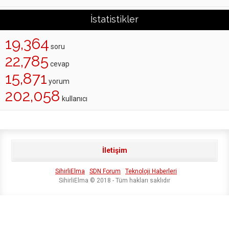
İstatistikler
19,364
soru
22,785
cevap
15,871
yorum
202,058
kullanıcı
İletişim
SihirliElma
SDN Forum
Teknoloji Haberleri
SihirliElma © 2018 - Tüm hakları saklıdır