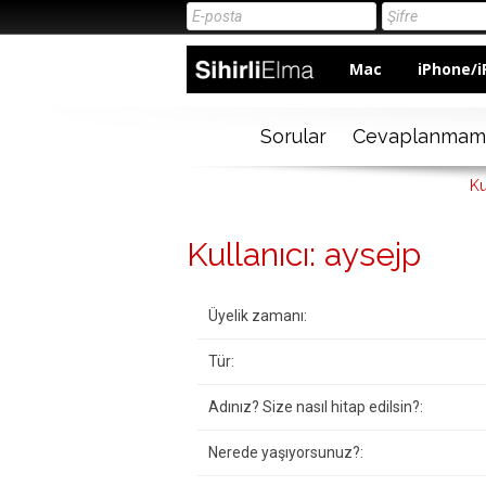
Mac
iPhone/i
Sorular
Cevaplanmam
Ku
Kullanıcı: aysejp
Üyelik zamanı:
Tür:
Adınız? Size nasıl hitap edilsin?:
Nerede yaşıyorsunuz?: