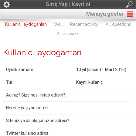
Giriş Yap | Kayıt ol
Menüyü göster
Kullanıcı: aydogantan
Wall
Recent activity
All questions
All answers
Kullanıcı: aydogantan
Üyelik zamanı:
10 yıl (since 11 Mart 2016)
Tür:
Kayıtlı kullanıcı
Adınız? Size nasıl hitap edilsin?:
Nerede yaşıyorsunuz?:
Siteniz ya da blogunuzun adresi?:
Twitter kullanıcı adınız: