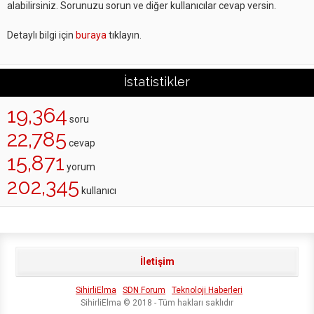
alabilirsiniz. Sorunuzu sorun ve diğer kullanıcılar cevap versin.
Detaylı bilgi için
buraya
tıklayın.
İstatistikler
19,364
soru
22,785
cevap
15,871
yorum
202,345
kullanıcı
İletişim
SihirliElma
SDN Forum
Teknoloji Haberleri
SihirliElma © 2018 - Tüm hakları saklıdır