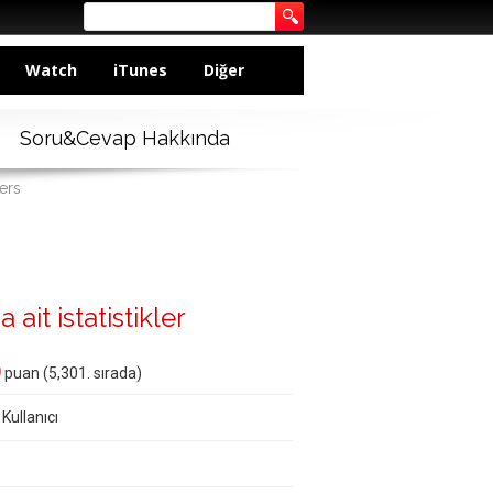
Watch
iTunes
Diğer
Soru&Cevap Hakkında
ers
a ait istatistikler
0
puan (
5,301
. sırada)
 Kullanıcı