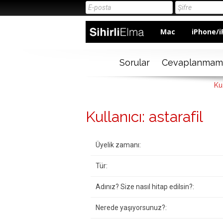
Mac
iPhone/i
Sorular
Cevaplanmam
Kul
Kullanıcı: astarafil
Üyelik zamanı:
Tür:
Adınız? Size nasıl hitap edilsin?:
Nerede yaşıyorsunuz?: