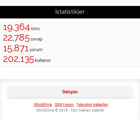
İstatistikler
19,364
soru
22,785
cevap
15,871
yorum
202,135
kullanıcı
İletişim
SihirliElma
SDN Forum
Teknoloji Haberleri
SihirliElma © 2018 - Tüm hakları saklıdır