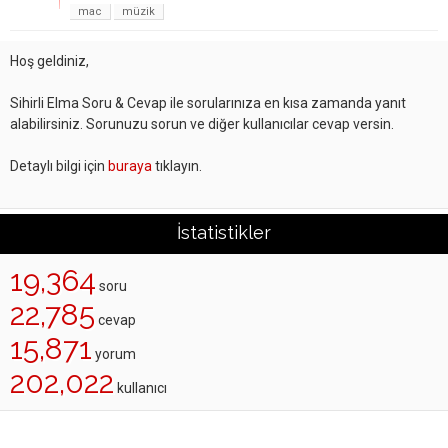
mac
müzik
Hoş geldiniz,
Sihirli Elma Soru & Cevap ile sorularınıza en kısa zamanda yanıt
alabilirsiniz. Sorunuzu sorun ve diğer kullanıcılar cevap versin.
Detaylı bilgi için
buraya
tıklayın.
İstatistikler
19,364
soru
22,785
cevap
15,871
yorum
202,022
kullanıcı