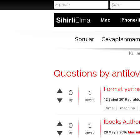
Mac
iPhone/i
Sorular
Cevaplanmam
Kulla
Questions by antil
Format yerine
0
1
12 Şubat 2018
soruld
oy
cevap
time
machine
İbooks Author
0
1
28 Mayıs 2016
Mac Ai
oy
cevap