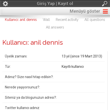
Giriş Yap | Kayıt ol
Menüyü göster
Kullanıcı: anil dennis
Wall
Recent activity
All questions
All answers
Kullanıcı: anil dennis
Üyelik zamanı:
13 yıl (since 19 Mart 2013)
Tür:
Kayıtlı kullanıcı
Adınız? Size nasıl hitap edilsin?:
Nerede yaşıyorsunuz?:
Siteniz ya da blogunuzun adresi?:
Twitter kullanıcı adınız: