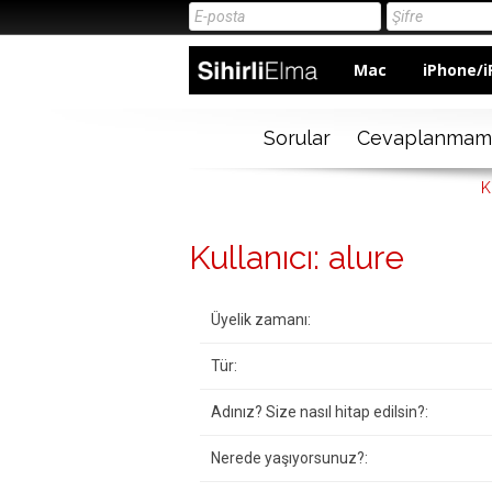
Mac
iPhone/i
Sorular
Cevaplanmam
K
Kullanıcı: alure
Üyelik zamanı:
Tür:
Adınız? Size nasıl hitap edilsin?:
Nerede yaşıyorsunuz?: