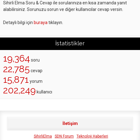
Sihirli Elma Soru & Cevap ile sorularınıza en kısa zamanda yanıt
alabilirsiniz. Sorunuzu sorun ve diğer kullanıcılar cevap versin.
Detaylı bilgi için
buraya
tıklayın.
İstatistikler
19,364
soru
22,785
cevap
15,871
yorum
202,249
kullanıcı
İletişim
SihirliElma
SDN Forum
Teknoloji Haberleri