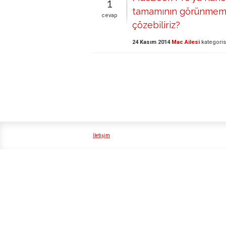
1
tamamının görünmemesi
cevap
çözebiliriz?
24 Kasım 2014
Mac Ailesi
kategori
İletişim