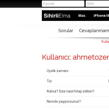
Mac
iPhone/i
Sorular
Cevaplanmam
Kull
Kullanıcı: ahmetoze
Üyelik zamanı:
Tür:
Adınız? Size nasıl hitap edilsin?:
Nerede yaşıyorsunuz?: