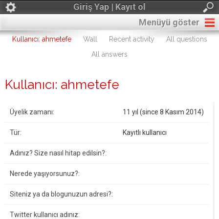
Giriş Yap | Kayıt ol
Menüyü göster
Kullanıcı: ahmetefe
Wall
Recent activity
All questions
All answers
Kullanıcı: ahmetefe
Üyelik zamanı:
11 yıl (since 8 Kasım 2014)
Tür:
Kayıtlı kullanıcı
Adınız? Size nasıl hitap edilsin?:
Nerede yaşıyorsunuz?:
Siteniz ya da blogunuzun adresi?:
Twitter kullanıcı adınız: