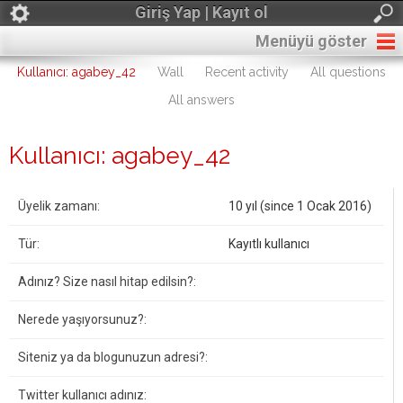
Giriş Yap | Kayıt ol
Menüyü göster
Kullanıcı: agabey_42
Wall
Recent activity
All questions
All answers
Kullanıcı: agabey_42
Üyelik zamanı:
10 yıl (since 1 Ocak 2016)
Tür:
Kayıtlı kullanıcı
Adınız? Size nasıl hitap edilsin?:
Nerede yaşıyorsunuz?:
Siteniz ya da blogunuzun adresi?:
Twitter kullanıcı adınız: