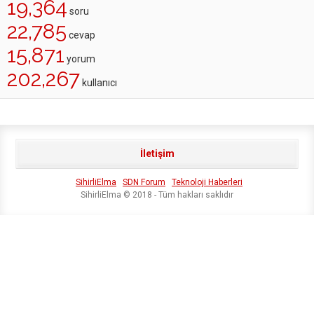
19,364
soru
22,785
cevap
15,871
yorum
202,267
kullanıcı
İletişim
SihirliElma
SDN Forum
Teknoloji Haberleri
SihirliElma © 2018 - Tüm hakları saklıdır