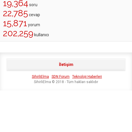
19,364
soru
22,785
cevap
15,871
yorum
202,259
kullanıcı
İletişim
SihirliElma
SDN Forum
Teknoloji Haberleri
SihirliElma © 2018 - Tüm hakları saklıdır