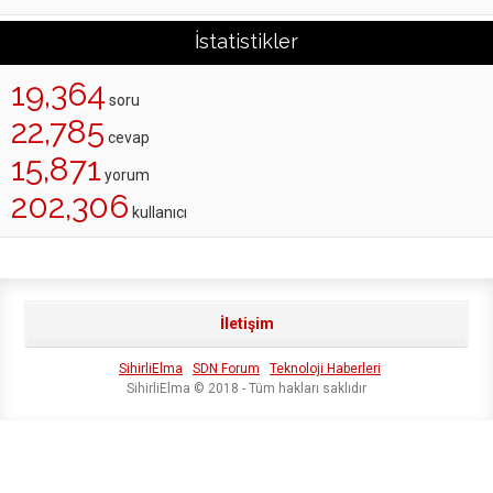
İstatistikler
19,364
soru
22,785
cevap
15,871
yorum
202,306
kullanıcı
İletişim
SihirliElma
SDN Forum
Teknoloji Haberleri
SihirliElma © 2018 - Tüm hakları saklıdır