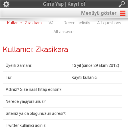
Giriş Yap | Kayıt ol
Menüyü göster
Kullanıcı: Zkasikara
Wall
Recent activity
All questions
All answers
Kullanıcı: Zkasikara
Üyelik zamanı:
13 yıl (since 29 Ekim 2012)
Tür:
Kayıtlı kullanıcı
Adınız? Size nasıl hitap edilsin?:
Nerede yaşıyorsunuz?:
Siteniz ya da blogunuzun adresi?:
Twitter kullanıcı adınız: