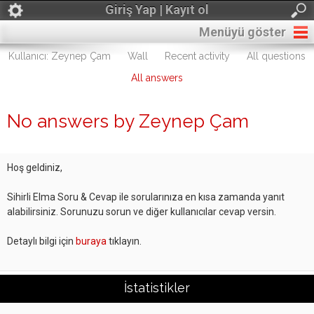
Giriş Yap | Kayıt ol
Menüyü göster
Kullanıcı: Zeynep Çam
Wall
Recent activity
All questions
All answers
No answers by Zeynep Çam
Hoş geldiniz,
Sihirli Elma Soru & Cevap ile sorularınıza en kısa zamanda yanıt
alabilirsiniz. Sorunuzu sorun ve diğer kullanıcılar cevap versin.
Detaylı bilgi için
buraya
tıklayın.
İstatistikler