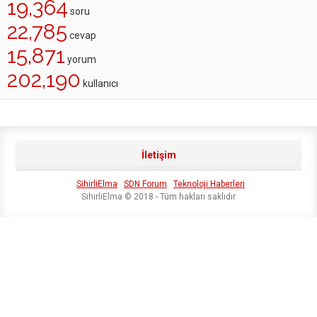
19,364
soru
22,785
cevap
15,871
yorum
202,190
kullanıcı
İletişim
SihirliElma
SDN Forum
Teknoloji Haberleri
SihirliElma © 2018 - Tüm hakları saklıdır