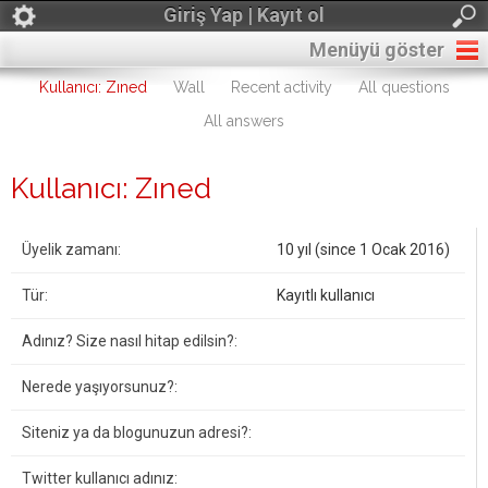
Giriş Yap | Kayıt ol
Menüyü göster
Kullanıcı: Zıned
Wall
Recent activity
All questions
All answers
Kullanıcı: Zıned
Üyelik zamanı:
10 yıl (since 1 Ocak 2016)
Tür:
Kayıtlı kullanıcı
Adınız? Size nasıl hitap edilsin?:
Nerede yaşıyorsunuz?:
Siteniz ya da blogunuzun adresi?:
Twitter kullanıcı adınız: