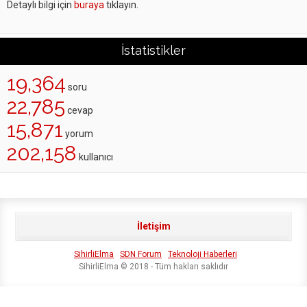
Detaylı bilgi için
buraya
tıklayın.
İstatistikler
19,364
soru
22,785
cevap
15,871
yorum
202,158
kullanıcı
İletişim
SihirliElma
SDN Forum
Teknoloji Haberleri
SihirliElma © 2018 - Tüm hakları saklıdır