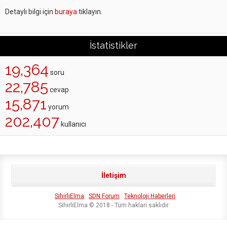
Detaylı bilgi için
buraya
tıklayın.
İstatistikler
19,364
soru
22,785
cevap
15,871
yorum
202,407
kullanıcı
İletişim
SihirliElma
SDN Forum
Teknoloji Haberleri
SihirliElma © 2018 - Tüm hakları saklıdır