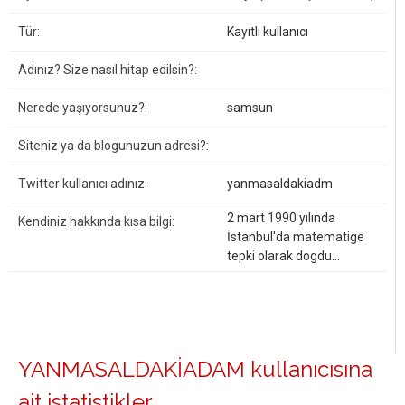
Tür:
Kayıtlı kullanıcı
Adınız? Size nasıl hitap edilsin?:
Nerede yaşıyorsunuz?:
samsun
Siteniz ya da blogunuzun adresi?:
Twitter kullanıcı adınız:
yanmasaldakiadm
2 mart 1990 yılında
Kendiniz hakkında kısa bilgi:
İstanbul'da matematige
tepki olarak dogdu...
YANMASALDAKİADAM kullanıcısına
ait istatistikler