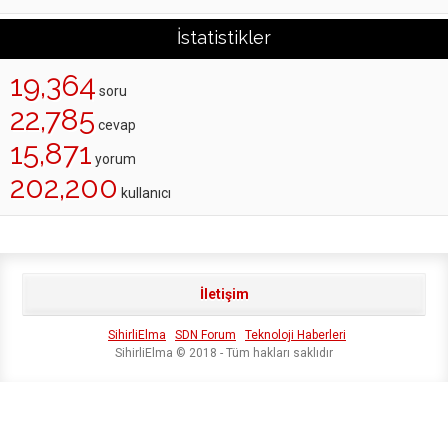
İstatistikler
19,364
soru
22,785
cevap
15,871
yorum
202,200
kullanıcı
İletişim
SihirliElma
SDN Forum
Teknoloji Haberleri
SihirliElma © 2018 - Tüm hakları saklıdır