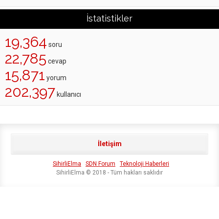
İstatistikler
19,364
soru
22,785
cevap
15,871
yorum
202,397
kullanıcı
İletişim
SihirliElma
SDN Forum
Teknoloji Haberleri
SihirliElma © 2018 - Tüm hakları saklıdır