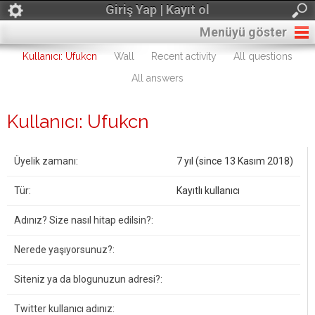
Giriş Yap | Kayıt ol
Menüyü göster
Kullanıcı: Ufukcn
Wall
Recent activity
All questions
All answers
Kullanıcı: Ufukcn
Üyelik zamanı:
7 yıl (since 13 Kasım 2018)
Tür:
Kayıtlı kullanıcı
Adınız? Size nasıl hitap edilsin?:
Nerede yaşıyorsunuz?:
Siteniz ya da blogunuzun adresi?:
Twitter kullanıcı adınız: