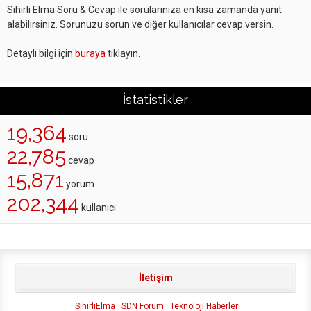
Sihirli Elma Soru & Cevap ile sorularınıza en kısa zamanda yanıt
alabilirsiniz. Sorunuzu sorun ve diğer kullanıcılar cevap versin.
Detaylı bilgi için
buraya
tıklayın.
İstatistikler
19,364
soru
22,785
cevap
15,871
yorum
202,344
kullanıcı
İletişim
SihirliElma
SDN Forum
Teknoloji Haberleri