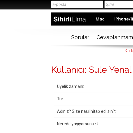
Mac
iPhone/i
Sorular
Cevaplanmam
Kull
Kullanıcı: Sule Yenal
Üyelik zamanı:
Tür:
Adınız? Size nasıl hitap edilsin?:
Nerede yaşıyorsunuz?: