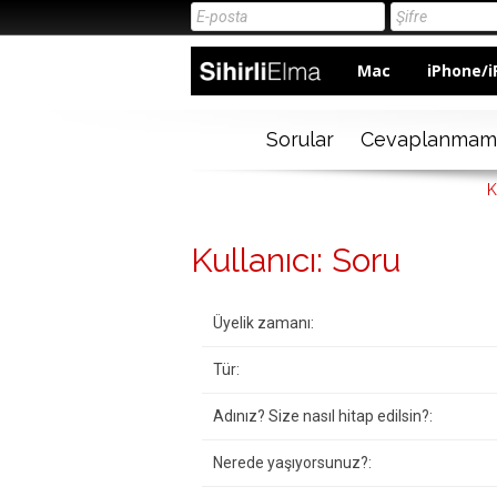
Mac
iPhone/i
Sorular
Cevaplanmam
K
Kullanıcı: Soru
Üyelik zamanı:
Tür:
Adınız? Size nasıl hitap edilsin?:
Nerede yaşıyorsunuz?: