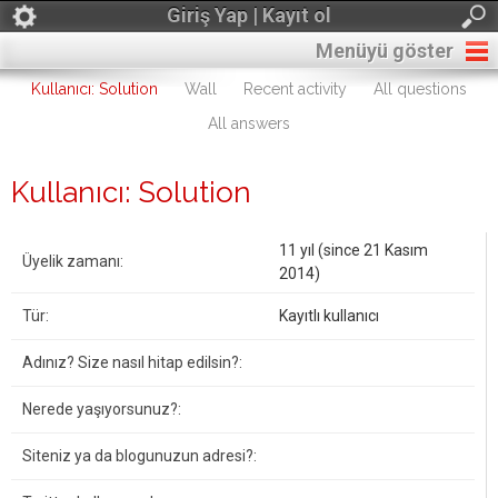
Giriş Yap | Kayıt ol
Menüyü göster
Kullanıcı: Solution
Wall
Recent activity
All questions
All answers
Kullanıcı: Solution
11 yıl (since 21 Kasım
Üyelik zamanı:
2014)
Tür:
Kayıtlı kullanıcı
Adınız? Size nasıl hitap edilsin?:
Nerede yaşıyorsunuz?:
Siteniz ya da blogunuzun adresi?: