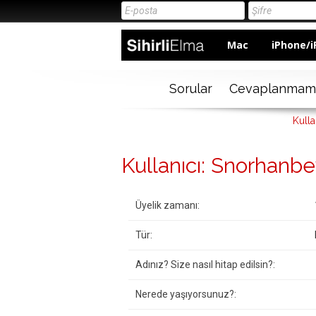
Mac
iPhone/i
Sorular
Cevaplanmam
Kulla
Kullanıcı: Snorhanb
Üyelik zamanı:
Tür:
Adınız? Size nasıl hitap edilsin?:
Nerede yaşıyorsunuz?: