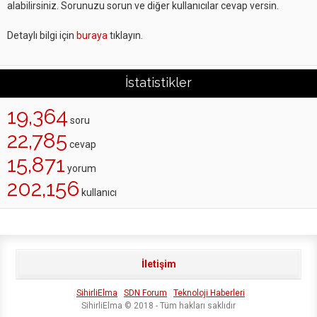
alabilirsiniz. Sorunuzu sorun ve diğer kullanıcılar cevap versin.
Detaylı bilgi için
buraya
tıklayın.
İstatistikler
19,364
soru
22,785
cevap
15,871
yorum
202,156
kullanıcı
İletişim
SihirliElma
SDN Forum
Teknoloji Haberleri
SihirliElma © 2018 - Tüm hakları saklıdır