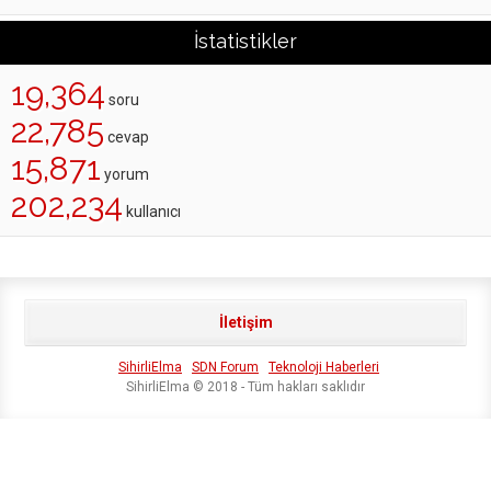
İstatistikler
19,364
soru
22,785
cevap
15,871
yorum
202,234
kullanıcı
İletişim
SihirliElma
SDN Forum
Teknoloji Haberleri
SihirliElma © 2018 - Tüm hakları saklıdır