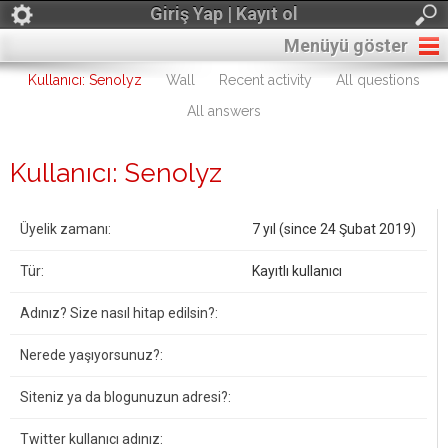
Giriş Yap | Kayıt ol
Menüyü göster
Kullanıcı: Senolyz
Wall
Recent activity
All questions
All answers
Kullanıcı: Senolyz
Üyelik zamanı:
7 yıl (since 24 Şubat 2019)
Tür:
Kayıtlı kullanıcı
Adınız? Size nasıl hitap edilsin?:
Nerede yaşıyorsunuz?:
Siteniz ya da blogunuzun adresi?:
Twitter kullanıcı adınız: