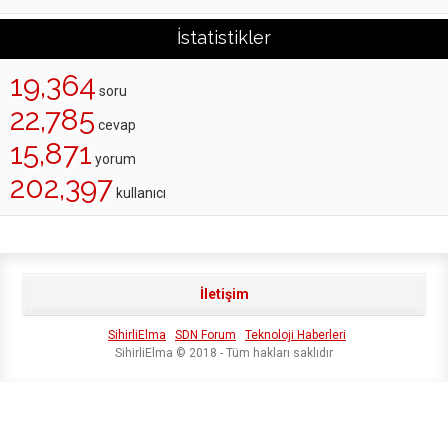
İstatistikler
19,364
soru
22,785
cevap
15,871
yorum
202,397
kullanıcı
İletişim
SihirliElma
SDN Forum
Teknoloji Haberleri
SihirliElma © 2018 - Tüm hakları saklıdır