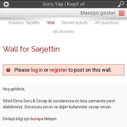
Giriş Yap | Kayıt ol
Menüyü göster
Kullanıcı: Sarjettin
Wall
Recent activity
All questions
All answers
Wall for Sarjettin
Please
log in
or
register
to post on this wall.
Hoş geldiniz,
Sihirli Elma Soru & Cevap ile sorularınıza en kısa zamanda yanıt
alabilirsiniz. Sorunuzu sorun ve diğer kullanıcılar cevap versin.
Detaylı bilgi için
buraya
tıklayın.